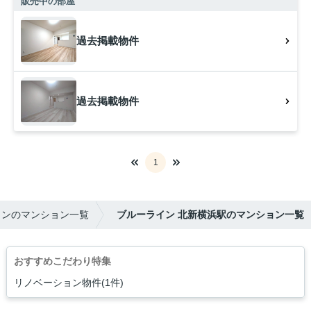
販売中の部屋
過去掲載物件
過去掲載物件
1
インのマンション一覧
ブルーライン 北新横浜駅のマンション一覧
おすすめこだわり特集
リノベーション物件(1件)