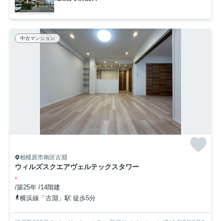
中古マンション
相模原市南区古淵
ウィルズスクエアヴェルテックスタワー
-
/築25年 /14階建
横浜線「古淵」駅 徒歩5分