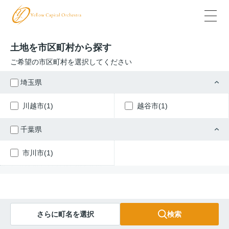
土地を市区町村から探す
ご希望の市区町村を選択してください
埼玉県
川越市(1)
越谷市(1)
千葉県
市川市(1)
さらに町名を選択
検索