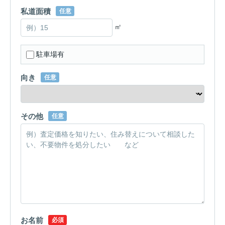
私道面積
任意
㎡
駐車場有
向き
任意
その他
任意
お名前
必須