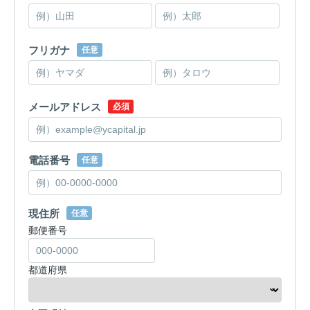
フリガナ
任意
メールアドレス
必須
電話番号
任意
現住所
任意
郵便番号
都道府県