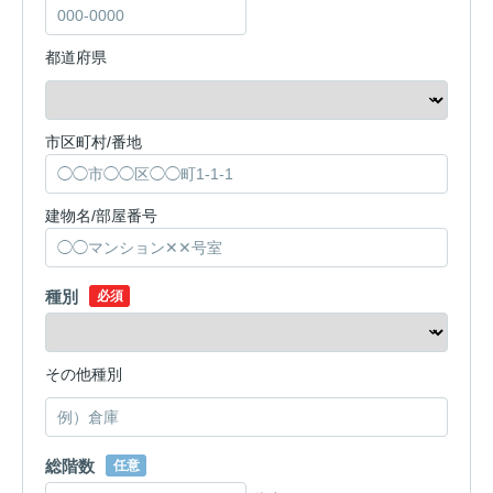
都道府県
市区町村/番地
建物名/部屋番号
種別
必須
その他種別
総階数
任意