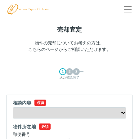
売却査定
物件の売却についてお考えの方は、
こちらのページからご相談いただけます。
入力
確認
完了
相談内容
必須
物件所在地
必須
郵便番号