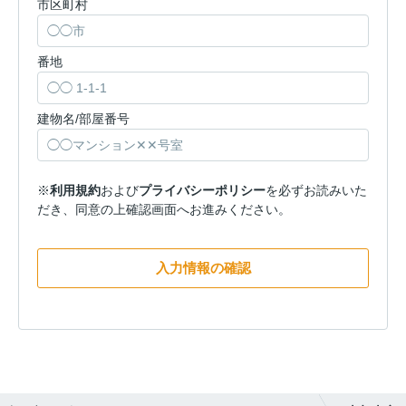
市区町村
番地
建物名/部屋番号
※
利用規約
および
プライバシーポリシー
を必ずお読みいた
だき、同意の上確認画面へお進みください。
入力情報の確認