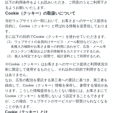
以下の利用条件をよくお読みいただき、ご同意のうえご利用下さ
るようお願いいたします。
Cookie（クッキー）の取扱いについて
当社ウェブサイトの一部において、お客さまへのサービス提供を
目的に、Cookie（クッキー）と呼ばれる情報を送受信しておりま
す。
主に以下の目的でCookie（クッキー）を使わせていただきます。
（1） ウェブサイトの会員向けサービス・メール配信などにおいて、
各種入力補助やお客さま個々の利用に合わせて、広告・メール等
のコンテンツ配信および表示情報等をカスタマイズするため。
（2） 個人を特定できない状態で、統計資料として利用するため。
※Cookie（クッキー）はお客さまへのサービス提供と利用状況分
析に限定して使用するものとし、それ以外の目的で利用すること
はありません。
なお、広告の配信を委託する第三者への委託に基づき、第三者を
経由して、Cookie（クッキー）情報を保存し、参照する場合があ
ります。こうした情報提供をしたくない場合には、お客さまにて
Cookie（クッキー）を使用しないよう設定することもできます
が、この場合、ウェブサイトのサービスが一部受けられなくなる
ことがあります。
Cookie（クッキー）とは