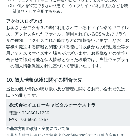
（3） 個人を特定できない状態で、ウェブサイトの利用状況などを統
計資料として利用するため。
アクセスログとは
お客さまがアクセスの際に利用されているドメイン名やIPアドレ
ス、アクセスされたファイル、使用されているOSおよびブラウ
ザの種類、アクセスされた時間などの情報をいいます。なお、お
客様を識別する情報と関連づける際には以前からの行動履歴等を
用いてカスタマイズする場合がございます。お客様などの情報と
合わせて識別可能な個人情報となった段階では、当社ウェブサイ
トの個人情報保護方針に基づいて管理いたします。
10. 個人情報保護に関する問合せ先
当社の個人情報の取り扱い及び管理に関するお問い合わせ先は、
以下の通りです。
株式会社イエローキャピタルオーケストラ
電話：03-6661-1256
FAX：03-6661-1257
※基本方針の改訂・変更について※
本基本方針は法令などの制定改廃や情勢の変化により適宜変更しま