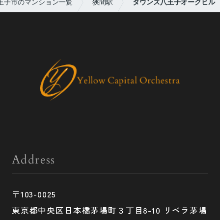
王子市のマンション一覧
狭間駅
タウンズ八王子オークヒル
Address
〒103-0025
東京都中央区日本橋茅場町３丁目8-10 リベラ茅場