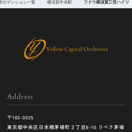
市のマンション一覧
横須賀中央駅
フドウ横須賀三笠ハイツ
Address
〒103-0025
東京都中央区日本橋茅場町３丁目8-10 リベラ茅場