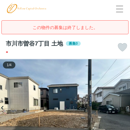
この物件の募集は終了しました。
市川市曽谷7丁目 土地
募集0
-
1
/
4