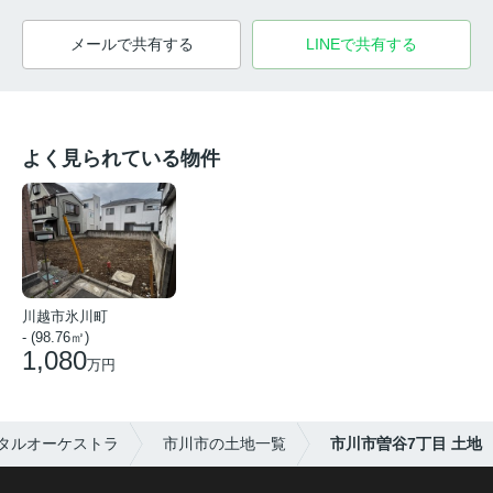
メールで共有する
LINEで共有する
よく見られている物件
川越市氷川町
- (98.76㎡)
1,080
万円
タルオーケストラ
市川市の土地一覧
市川市曽谷7丁目 土地