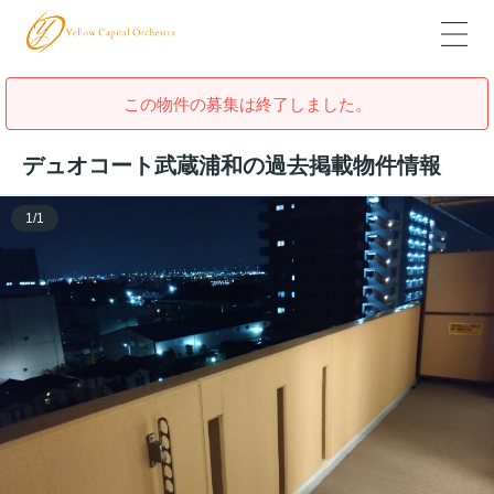
この物件の募集は終了しました。
デュオコート武蔵浦和の過去掲載物件情報
1
/
1