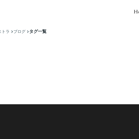
H
タグ一覧
ストラ
ブログ