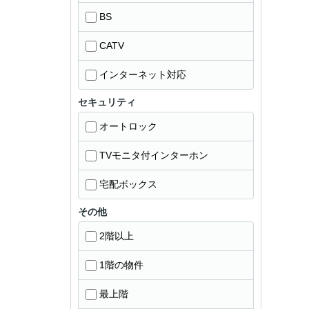
BS
CATV
インターネット対応
セキュリティ
オートロック
TVモニタ付インターホン
宅配ボックス
その他
2階以上
1階の物件
最上階