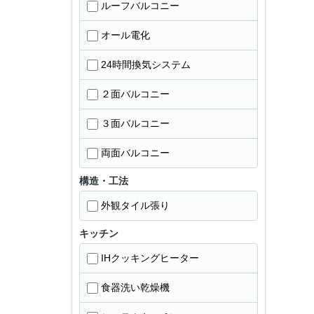
ルーフバルコニー
オール電化
24時間換気システム
２面バルコニー
３面バルコニー
両面バルコニー
構造・工法
外観タイル張り
キッチン
IHクッキングヒーター
食器洗い乾燥機