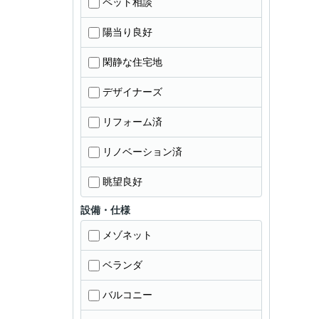
ペット相談
陽当り良好
閑静な住宅地
デザイナーズ
リフォーム済
リノベーション済
眺望良好
設備・仕様
メゾネット
ベランダ
バルコニー