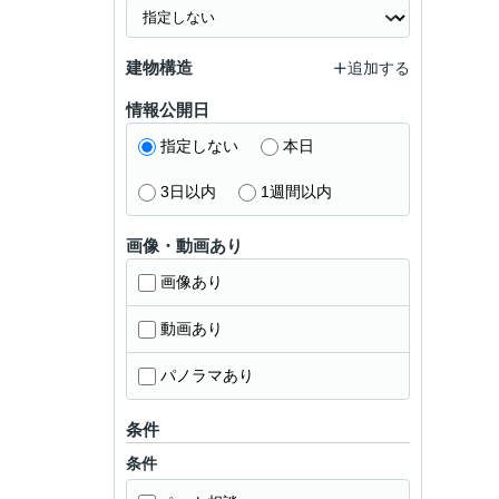
建物構造
追加する
情報公開日
指定しない
本日
3日以内
1週間以内
画像・動画あり
画像あり
動画あり
パノラマあり
条件
条件