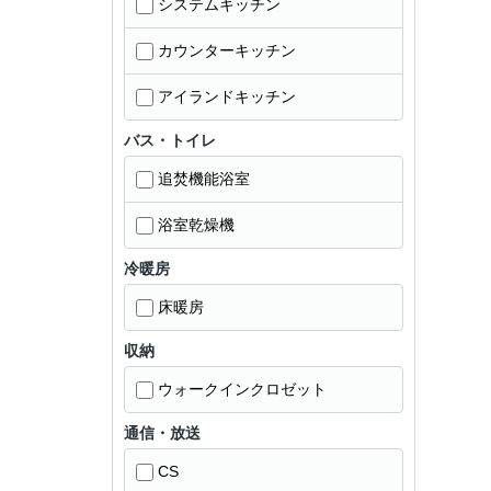
システムキッチン
カウンターキッチン
アイランドキッチン
バス・トイレ
追焚機能浴室
浴室乾燥機
冷暖房
床暖房
収納
ウォークインクロゼット
通信・放送
CS