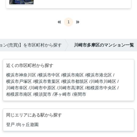
1
ョン(売買)】を市区町村から探す
川崎市多摩区のマンション一覧
近くの市区町村から探す
横浜市神奈川区
横浜市中区
横浜市南区
横浜市港北区
横浜市戸塚区
横浜市青葉区
横浜市都筑区
川崎市川崎区
川崎市幸区
川崎市中原区
川崎市高津区
相模原市中央区
相模原市南区
横須賀市
茅ヶ崎市
座間市
同じエリアにある駅から探す
登戸
向ヶ丘遊園