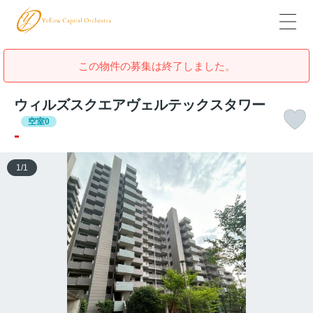
この物件の募集は終了しました。
ウィルズスクエアヴェルテックスタワー
空室0
-
1
/
1