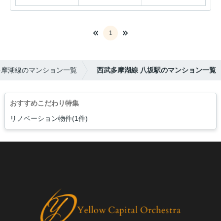
1
多摩湖線のマンション一覧
西武多摩湖線 八坂駅のマンション一覧
おすすめこだわり特集
リノベーション物件(1件)