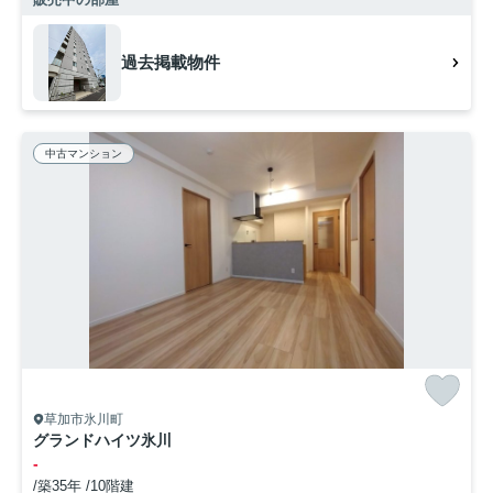
過去掲載物件
中古マンション
草加市氷川町
グランドハイツ氷川
-
/築35年 /10階建